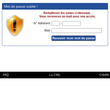
Mot de passe oublié !
Remplissez les zones ci-dessous.
Vous receverez un mail avec vos accès.
N° Adhérent
-
Mail
FAQ
La CNIL
Crédits